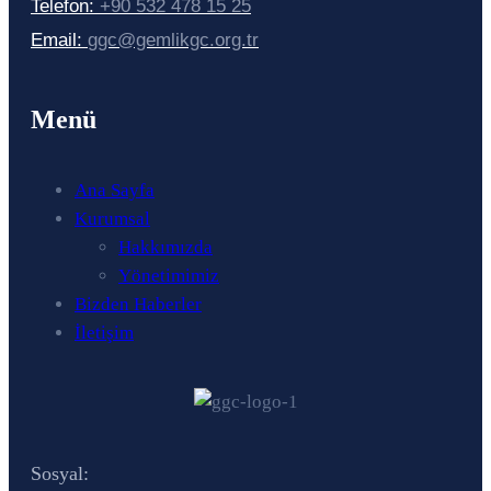
Telefon:
+90 532 478 15 25
Email:
ggc@gemlikgc.org.tr
Menü
Ana Sayfa
Kurumsal
Hakkımızda
Yönetimimiz
Bizden Haberler
İletişim
Sosyal: