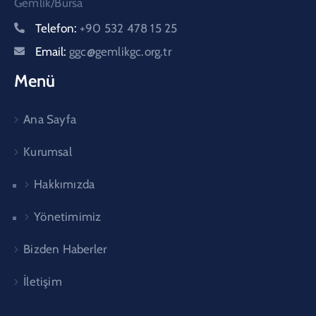
Gemli̇k/Bursa
Telefon:
+90 532 478 15 25
Email:
ggc@gemlikgc.org.tr
Menü
Ana Sayfa
Kurumsal
Hakkımızda
Yönetimimiz
Bizden Haberler
İletişim