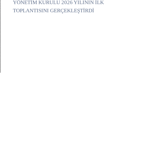
YÖNETİM KURULU 2026 YILININ İLK
TOPLANTISINI GERÇEKLEŞTİRDİ