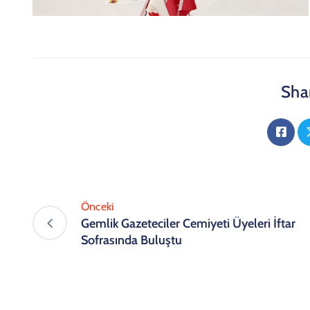
Shar
Önceki
Gemlik Gazeteciler Cemiyeti Üyeleri İftar
Sofrasında Buluştu