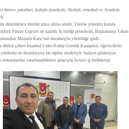
i derece yakınları, kolejin anaokulu, ilkokul, ortaokul ve Anadolu
ek.
a düzenlenen törenle imza altına alındı. Törene yönetim kurulu
üdürü Firuze Ergezer de katıldı. İş birliği protokolü, Başkanımız Erkan
arından Mustafa Kara’nın imzalarıyla yürürlüğe girdi.
la dikkat çeken İstanbul Lider Koleji Gemlik Kampüsü, öğrencilerin
 yönlerini de destekleyen bir eğitim modeliyle faaliyet gösteriyor.
lı imkanlardan yararlanabilmesi amacıyla benzer iş birliklerini