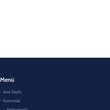
Menü
Ana Sayfa
Kurumsal
Hakkımızda