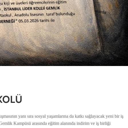
OKOLÜ
masının yanı sıra sosyal yaşamlarına da katkı sağlayacak yeni bir iş
 Gemlik Kampüsü arasında eğitim alanında indirim ve iş birliği