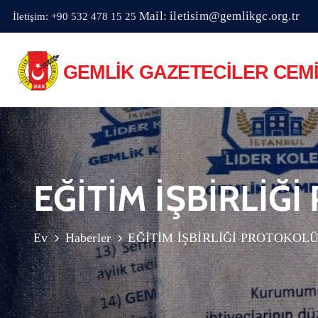
Mail: iletisim@gemlikgc.org.tr
İletişim: +90 532 478 15 25
EĞİTİM İŞBİRLİĞ
Ev
Haberler
EĞİTİM İŞBİRLİĞİ PROTOKOL