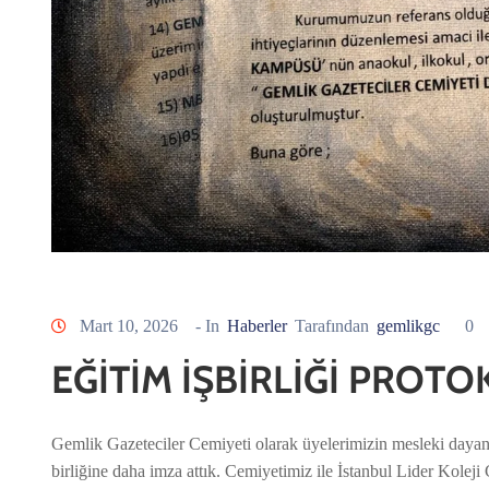
Mart 10, 2026
- In
Haberler
Tarafından
gemlikgc
0
EĞİTİM İŞBİRLİĞİ PROT
Gemlik Gazeteciler Cemiyeti olarak üyelerimizin mesleki dayanış
birliğine daha imza attık. Cemiyetimiz ile İstanbul Lider Koleji